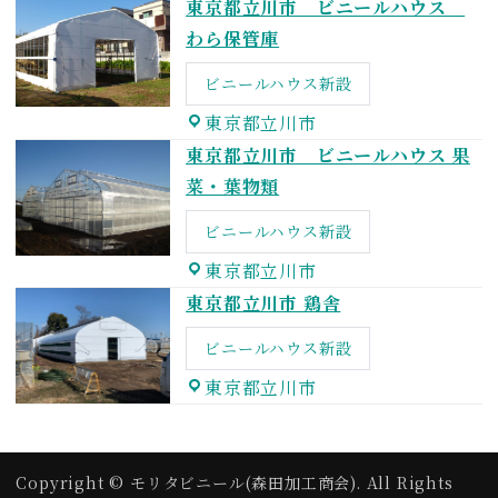
東京都立川市 ビニールハウス
わら保管庫
ビニールハウス新設
東京都立川市
東京都立川市 ビニールハウス 果
菜・葉物類
ビニールハウス新設
東京都立川市
東京都立川市 鶏舎
ビニールハウス新設
東京都立川市
Copyright © モリタビニール(森田加工商会). All Rights