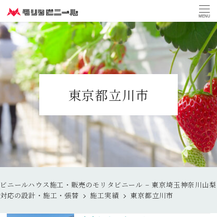
MENU
東京都立川市
ビニールハウス施工・販売のモリタビニール – 東京埼玉神奈川山梨
対応の設計・施工・張替
施工実績
東京都立川市