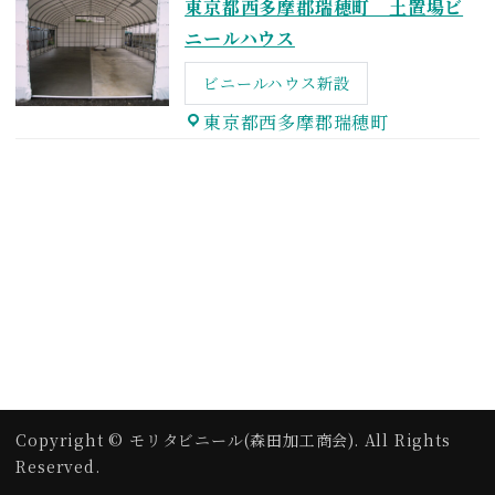
東京都西多摩郡瑞穂町 土置場ビ
ニールハウス
ビニールハウス新設
東京都西多摩郡瑞穂町
Copyright © モリタビニール(森田加工商会). All Rights
Reserved.