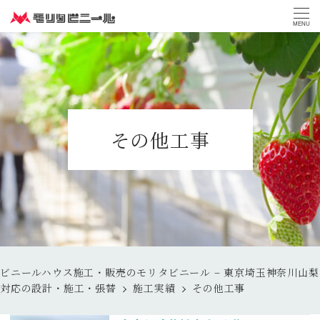
MENU
その他工事
ビニールハウス施工・販売のモリタビニール – 東京埼玉神奈川山梨
対応の設計・施工・張替
施工実績
その他工事