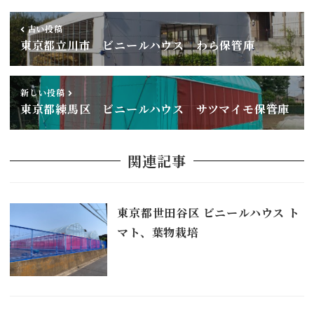
古い投稿
東京都立川市 ビニールハウス わら保管庫
新しい投稿
東京都練馬区 ビニールハウス サツマイモ保管庫
関連記事
東京都世田谷区 ビニールハウス ト
マト、葉物栽培